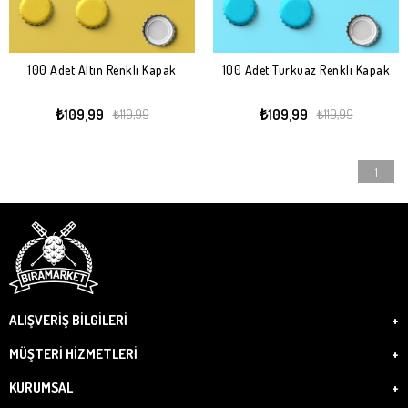
100 Adet Altın Renkli Kapak
100 Adet Turkuaz Renkli Kapak
₺109,99
₺109,99
₺119,99
₺119,99
1
ALIŞVERİŞ BİLGİLERİ
MÜŞTERİ HİZMETLERİ
KURUMSAL