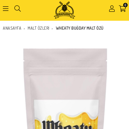
0
Kapat
ANASAYFA
MALT ÖZLERİ
WHEATY BUĞDAY MALT ÖZÜ
>
>