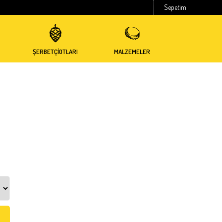
Sepetim
ŞERBETÇİOTLARI
MALZEMELER