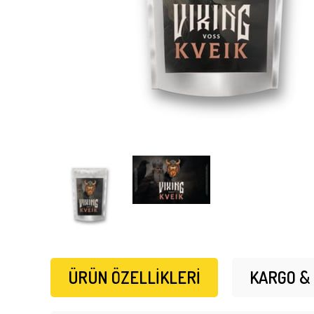
ÜRÜN ÖZELLIKLERI
KARGO &