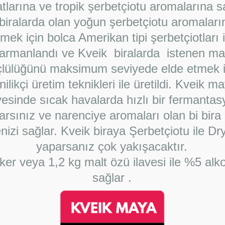
atlarına ve tropik şerbetçiotu aromalarına sa
biralarda olan yoğun şerbetçiotu aromaları
mek için bolca Amerikan tipi şerbetçiotları i
armanlandı ve Kveik biralarda istenen ma
çlülüğünü maksimum seviyede elde etmek i
nilikçi üretim teknikleri ile üretildi. Kveik m
esinde sıcak havalarda hızlı bir fermantas
arsınız ve narenciye aromaları olan bi bira
nizi sağlar. Kveik biraya Şerbetçiotu ile Dr
yaparsanız çok yakışacaktır.
ker veya 1,2 kg malt özü ilavesi ile %5 alko
sağlar .