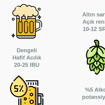
Altın sar
Açık ren
10-12 S
Dengeli
Hafif Acılık
20-25 IBU
%5 Alk
potansiy