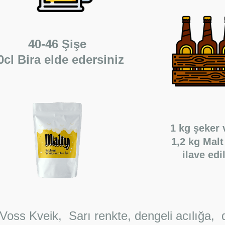
40-46 Şişe
0cl Bira elde edersiniz
1 kg şeker
1,2 kg Malt
ilave
edil
 Voss Kveik, Sarı renkte, dengeli acılığa,