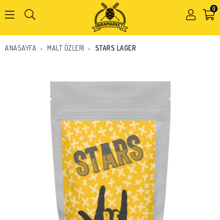
0
Kapat
ANASAYFA
MALT ÖZLERİ
STARS LAGER
>
>