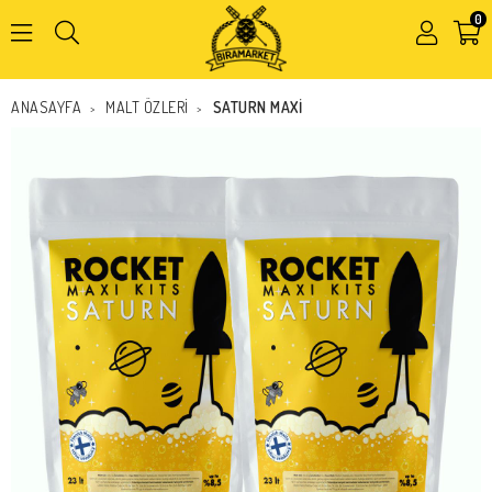
0
Kapat
ANASAYFA
MALT ÖZLERİ
SATURN MAXI
>
>