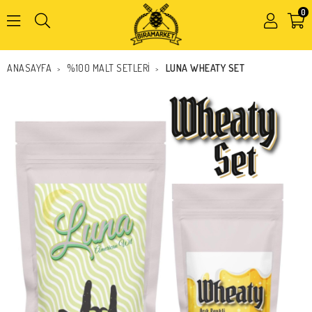
0
Kapat
ANASAYFA
%100 MALT SETLERİ
LUNA WHEATY SET
>
>