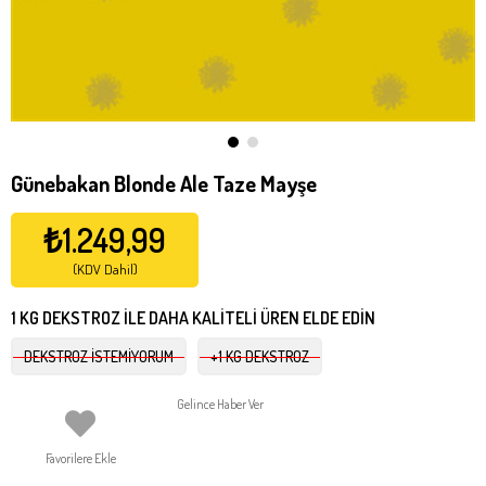
Günebakan Blonde Ale Taze Mayşe
₺1.249,99
(KDV Dahil)
1 KG DEKSTROZ İLE DAHA KALİTELİ ÜREN ELDE EDİN
DEKSTROZ İSTEMİYORUM
+1 KG DEKSTROZ
Gelince Haber Ver
Favorilere Ekle