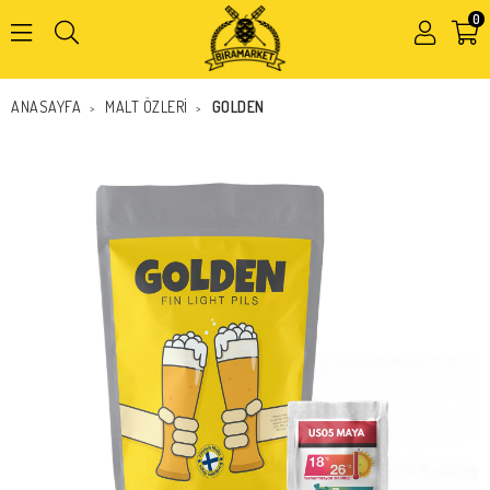
0
Kapat
ANASAYFA
MALT ÖZLERİ
GOLDEN
>
>