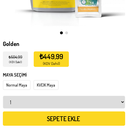
Golden
₺449,99
₺504,99
(KDV Dahil)
(KDV Dahil)
MAYA SEÇİMİ
Normal Maya
KVEIK Maya