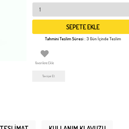
Tahmini Teslim Süresi
:
3 Gün İçinde Teslim
Favorilere Ekle
Tavsiye Et
 TESLIMAT
KULLANIM KLAVUZU