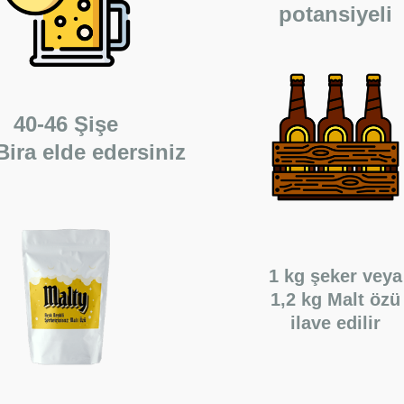
potansiyeli
40-46 Şişe
Bira elde edersiniz
1 kg şeker
veya
1,2 kg Malt özü
ilave
edilir