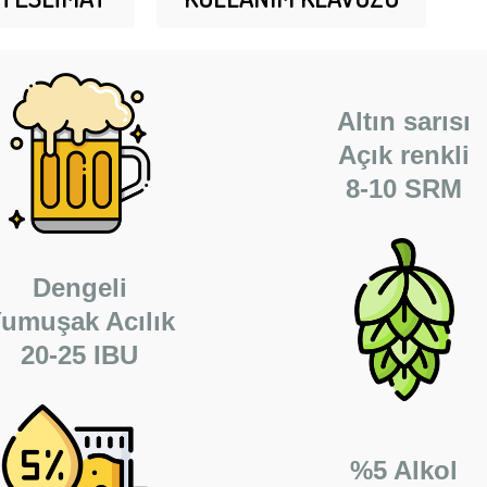
Altın sarısı
Açık renkli
8-10 SRM
Dengeli
umuşak Acılık
20-25 IBU
%5 Alkol