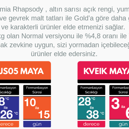
ia Rhapsody , altın sarısı açık rengi, yu
 ve gevrek malt tatları ile Gold’a göre daha
ve karakterli ürünler elde etmenizi sağlar.
kg olan Normal versiyonu ile %4,8 oranı ile
k zevkine uygun, sizi yormadan içebileceğ
ürünler elde edersiniz.