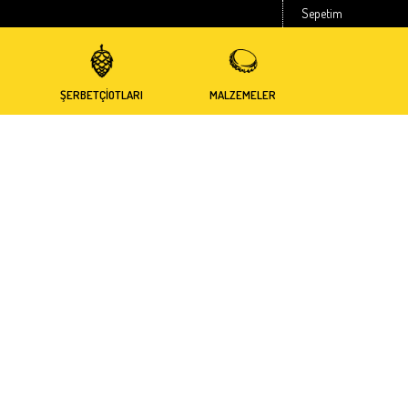
Sepetim
ŞERBETÇİOTLARI
MALZEMELER