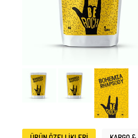
ÜRÜN ÖZELLIKLERI
KARGO &