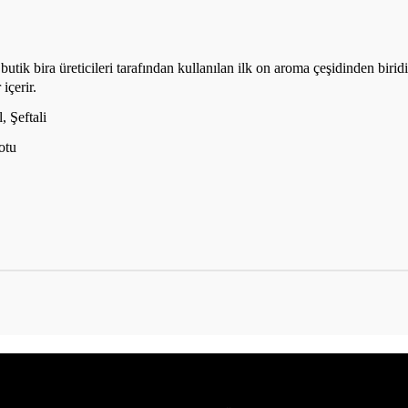
tik bira üreticileri tarafından kullanılan ilk on aroma çeşidinden birid
içerir.
, Şeftali
otu