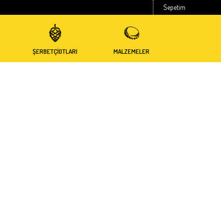
Sepetim
ŞERBETÇİOTLARI
MALZEMELER