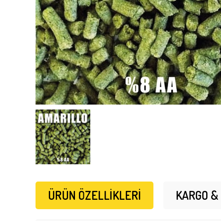
ÜRÜN ÖZELLIKLERI
KARGO &