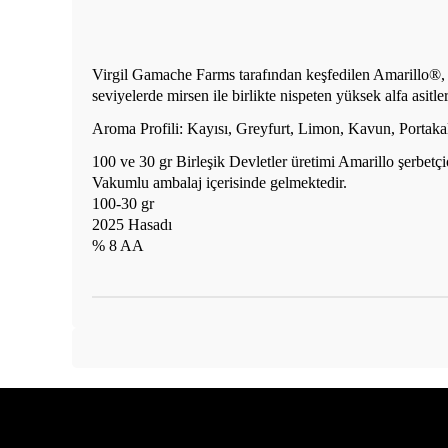
Virgil Gamache Farms tarafından keşfedilen Amarillo®, bu
seviyelerde mirsen ile birlikte nispeten yüksek alfa asitler 
Aroma Profili: Kayısı, Greyfurt, Limon, Kavun, Portakal
100 ve 30 gr Birleşik Devletler üretimi Amarillo şerbetçi
Vakumlu ambalaj içerisinde gelmektedir.
100-30 gr
2025 Hasadı
% 8 AA